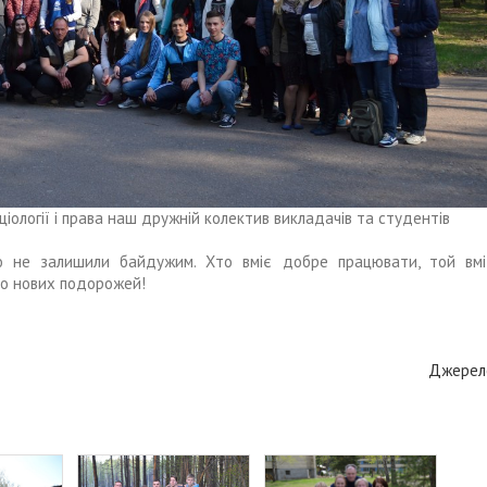
ціології і права наш дружній колектив викладачів та студентів
го не залишили байдужим. Хто вміє добре працювати, той вмі
мо нових подорожей!
Джерел