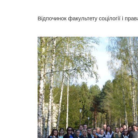
Відпочинок факультету соцілогії і пра