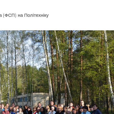
ва (ФСП) на Політехніку