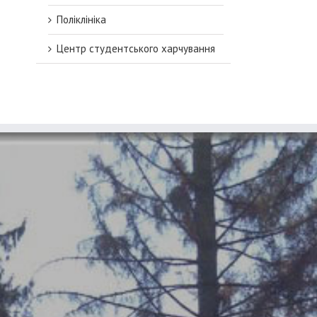
до баз відпочинку
Поліклініка
Центр студентського харчування