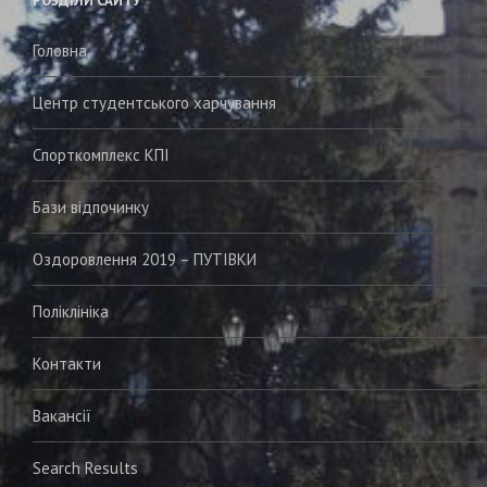
РОЗДІЛИ САЙТУ
Головна
Центр студентського харчування
Спорткомплекс КПІ
Бази відпочинку
Оздоровлення 2019 – ПУТІВКИ
Поліклініка
Контакти
Вакансії
Search Results