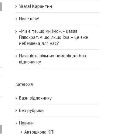
Увага! Карантин
Нове шоу!
«Ми є те, що ми їмо», – казав
Гіппократ. А що, якщо їжа – це вже
небезпека для нас?
Наявність вільних номерів до баз
відпочинку
Категорія
Бази відпочинку
Без рубрики
Новини
Автошкола КПІ
Наявність вільних номерів