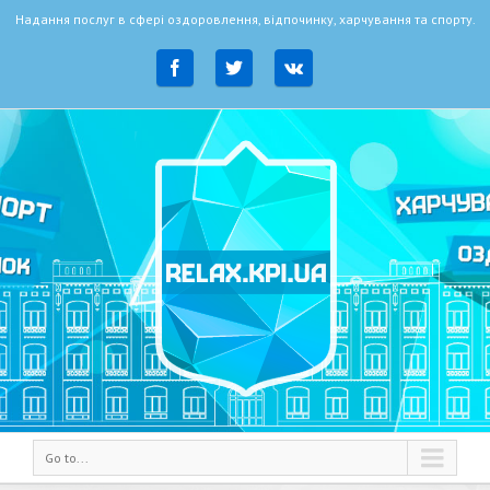
Надання послуг в сфері оздоровлення, відпочинку, харчування та спорту.
Go to...