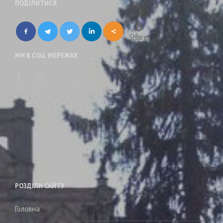
ПОДІЛИТИСЯ
0
Shares
МИ В СОЦ. МЕРЕЖАХ
РОЗДІЛИ САЙТУ
Головна