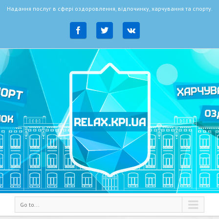
Надання послуг в сфері оздоровлення, відпочинку, харчування та спорту.
Go to...