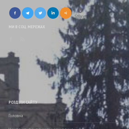
0
Shares
МИ В СОЦ. МЕРЕЖАХ
РОЗДІЛИ САЙТУ
Головна