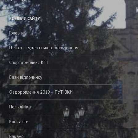
РОЗДІЛИ САЙТУ
Головна
Центр студентського харчування
Спорткомплекс КПІ
Бази відпочинку
Оздоровлення 2019 – ПУТІВКИ
Поліклініка
Контакти
Вакансії