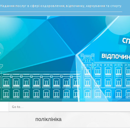
Надання послуг в сфері оздоровлення, відпочинку, харчування та спорту.
Go to...
поліклініка