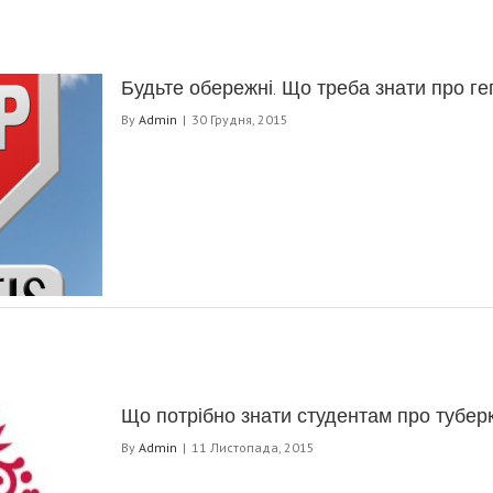
Будьте обережні. Що треба знати про ге
By
Admin
|
30 Грудня, 2015
Що потрібно знати студентам про тубер
By
Admin
|
11 Листопада, 2015