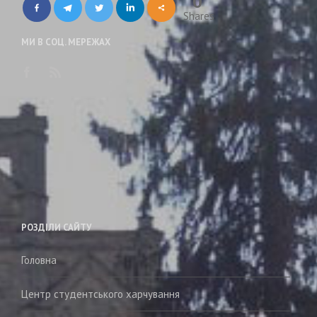
0
Shares
МИ В СОЦ. МЕРЕЖАХ
РОЗДІЛИ САЙТУ
Головна
Центр студентського харчування