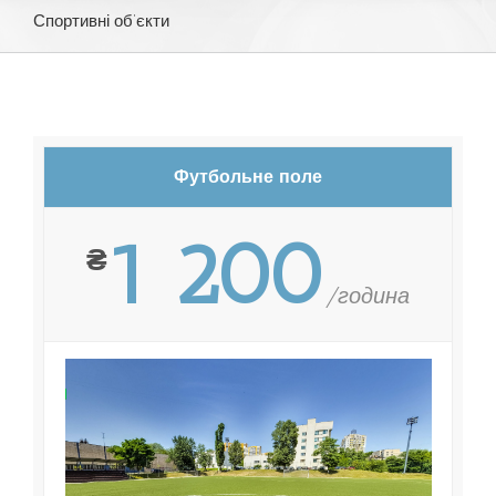
Спортивні об’єкти
Футбольне поле
1 200
₴
/година