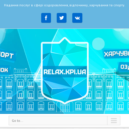
Надання послуг в сфері оздоровлення, відпочинку, харчування та спорту.
Go to...